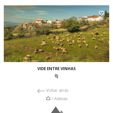
VIDE ENTRE VINHAS
Voltar atrás
/
Aldeias