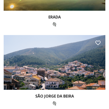
ERADA
SÃO JORGE DA BEIRA