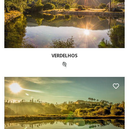
VERDELHOS