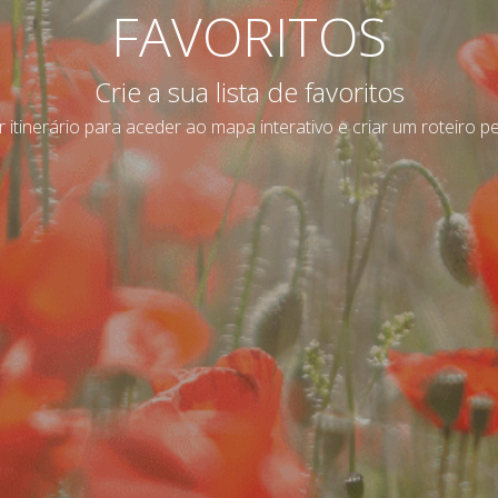
FAVORITOS
Crie a sua lista de favoritos
r itinerário para aceder ao mapa interativo e criar um roteiro p