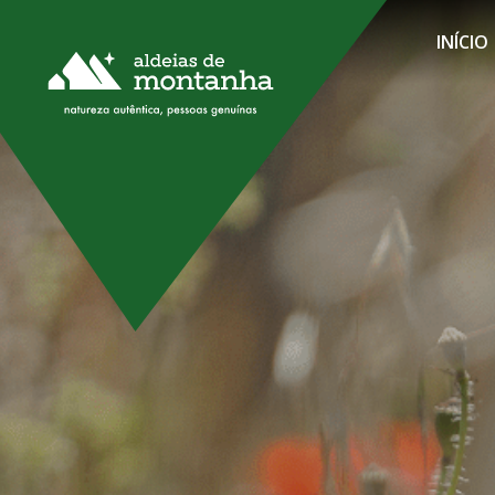
INÍCIO