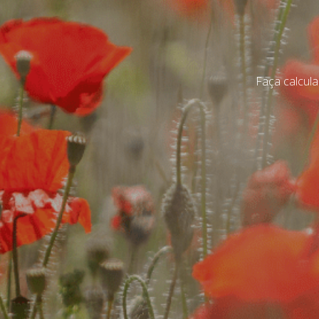
Faça calcula