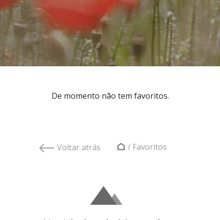
De momento não tem favoritos.
/
Favoritos
Voltar atrás